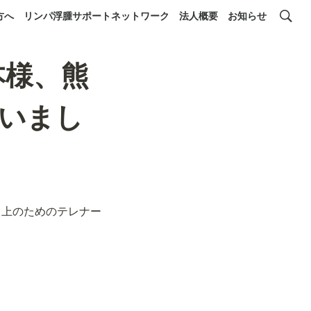
方へ
リンパ浮腫サポートネットワーク
法人概要
お知らせ
本様、熊
いまし
向上のためのテレナー