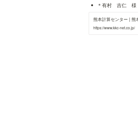
＊有村　吉仁　様
https://www.kkc-net.co.jp/