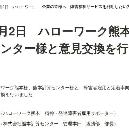
企業の皆様へ
障害福祉サービスを利用したい
2024年9月2日 ハローワーク熊本様、熊本計算センター様と意見交換を行いました。
年9月2日 ハローワーク熊
センター様と意見交換を行
ーワーク熊本様、熊本計算センター様と、障害者雇用と定着率
交換を行いました
（ハローワーク熊本　精神・発達障害者雇用サポーター）
（株式会社熊本計算センター　管理本部　総務部　部長）