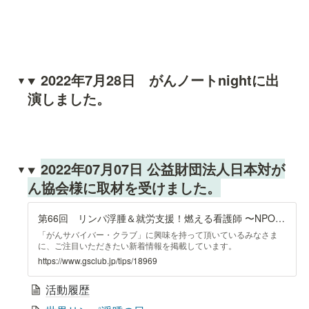
2022年7月28日　がんノートnightに出
演しました。
2022年07月07日 公益財団法人日本対が
ん協会様に取材を受けました。
第66回 リンパ浮腫＆就労支援！燃える看護師 〜NPO法人リンパカフェ 田端 聡さん・ライアン千穂さん〜／木口マリのがんのココロ
「がんサバイバー・クラブ」に興味を持って頂いているみなさま
に、ご注目いただきたい新着情報を掲載しています。
https://www.gsclub.jp/tips/18969
活動履歴