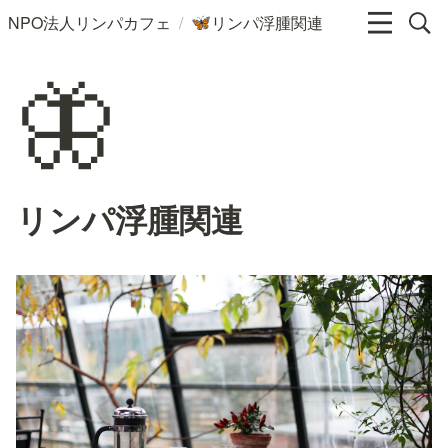
/
NPO法人リンパカフェ
リンパ浮腫関連
🦋
🦋
リンパ浮腫関連