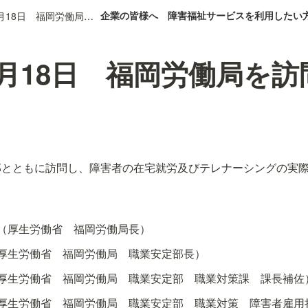
企業の皆様へ
障害福祉サービスを利用したい
2024年9月18日 福岡労働局を訪問しました。
年9月18日 福岡労働局を
部とともに訪問し、障害者の在宅就労及びテレナーシングの実
（厚生労働省　福岡労働局長）
厚生労働省　福岡労働局　職業安定部長）
厚生労働省　福岡労働局　職業安定部　職業対策課　課長補佐
厚生労働省　福岡労働局　職業安定部　職業対策　障害者雇用