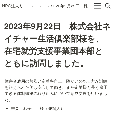
/
/
/
NPO法人リンパカフェ
2023年9月22日 株式会社ネイチャー生活倶楽部様を、在宅就労支援事業団本部とともに訪問しました。
2023年9月22日 株式会社ネ
イチャー生活倶楽部様を、
在宅就労支援事業団本部と
ともに訪問しました。
障害者雇用の普及と定着率向上、障がいのある方が訓練
を終えられた後も安心して働き、また企業様も長く雇用
できる体制構築の取り組みについて意見交換を行いまし
た。
垂見　和子　　様（発起人）