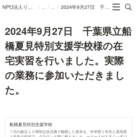
/
/
/
NPO法人リンパカフェ
2024年9月27日 千葉県立船橋夏見特別支援学校様の在宅実習を行いました。実際の業務に参加いただきました。
2024年9月27日 千葉県立船
橋夏見特別支援学校様の在
宅実習を行いました。実際
の業務に参加いただきまし
た。
船橋夏見特別支援学校
７日の創立１０周年記念式典で植樹した苗木を、中学部１年生と高等部
１年生の生徒で、グラウンド脇に植えました。一人一人が人すくいずつ