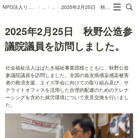
/
/
/
NPO法人リンパカフェ
2025年2月25日 秋野公造参議院議員を訪問しました。
2025年2月25日 秋野公造参
議院議員を訪問しました。
社会福祉法人はばたき福祉事業団様とともに、秋野公造
参議院議員を訪問しました。全国の血友病感染感染被害
者の救済支援、エイズ学会に向けての取り組み及び、サ
テライトオフィスを活用した合理的配慮のためのテレナ
ーシングを含めた就労環境について意見交換を行いまし
た。