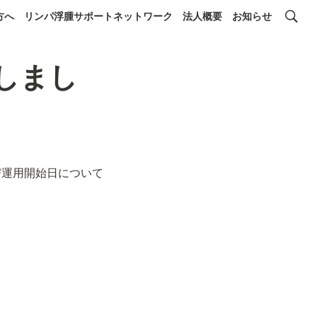
方へ
リンパ浮腫サポートネットワーク
法人概要
お知らせ
問しまし
び運用開始日について