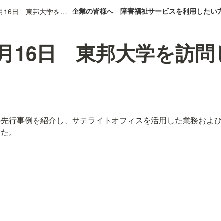
企業の皆様へ
障害福祉サービスを利用したい
2025年4月16日 東邦大学を訪問しました。
年4月16日 東邦大学を訪
の先行事例を紹介し、サテライトオフィスを活用した業務およ
した。