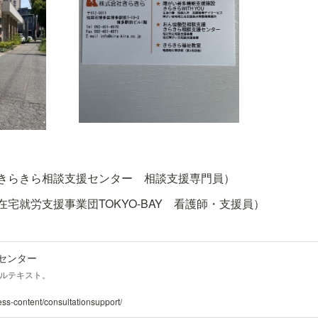
きらきら相談支援センター　相談支援専門員）
宅就労支援事業団TOKYO-BAY　看護師・支援員）
援センター
ルテキスト。
iness-content/consultationsupport/