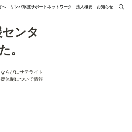
方へ
リンパ浮腫サポートネットワーク
法人概要
お知らせ
援センタ
た。
、ならびにサテライト
支援体制について情報