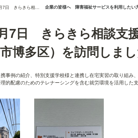
企業の皆様へ
障害福祉サービスを利用したい
2025年7月7日 きらきら相談支援センター（福岡市博多区）を訪問しました。
年7月7日 きらきら相談支
岡市博多区）を訪問しまし
連携事例の紹介、特別支援学校様と連携し在宅実習の取り組み
合理的配慮のためのテレナーシングを含む就労環境を活用した