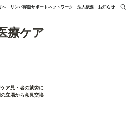
方へ
リンパ浮腫サポートネットワーク
法人概要
お知らせ
 医療ケア
療ケア児・者の就労に
関の立場から意見交換