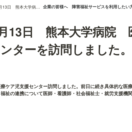
企業の皆様へ
障害福祉サービスを利用したい
2025年8月13日 熊本大学病院 医療ケア児支援センターを訪問しました。
年8月13日 熊本大学病院
センターを訪問しました。
医療ケア児支援センター訪問しました。前日に続き具体的な医
と福祉の連携について医師・看護師・社会福祉士・就労支援機