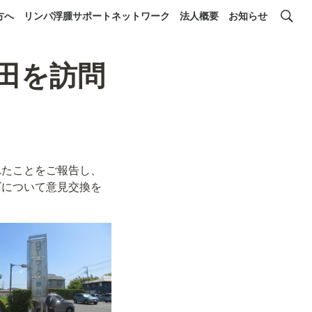
方へ
リンパ浮腫サポートネットワーク
法人概要
お知らせ
野田を訪問
れたことをご報告し、
ズについて意見交換を