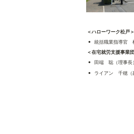
＜ハローワーク松戸
統括職業指導官　
＜在宅就労支援事業団T
田端　聡（理事長
ライアン　千穂（