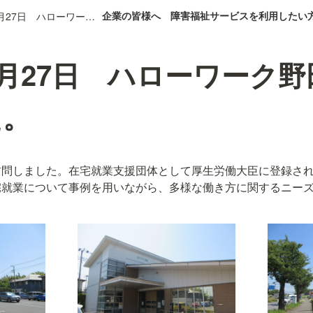
企業の皆様へ
障害福祉サービスを利用したい
2025年8月27日 ハローワーク野田を訪問しました。
年8月27日 ハローワーク
た。
訪問しました。在宅就業支援団体として厚生労働大臣に登録さ
宅就業について事例を用いながら、多様な働き方に関するニー