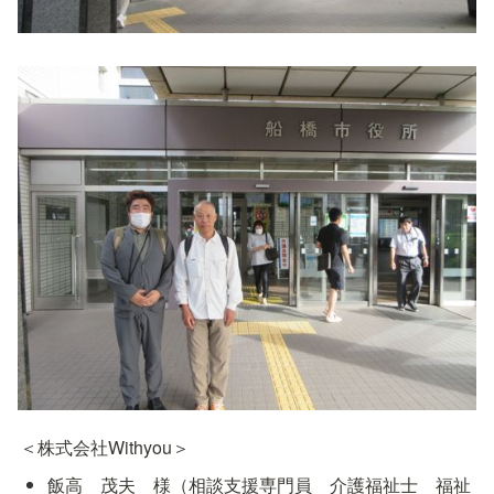
＜株式会社Withyou＞
飯高　茂夫　様（相談支援専門員　介護福祉士　福祉