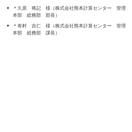
＊久原　将記　様（株式会社熊本計算センター　管理
本部　総務部　部長）
＊有村　吉仁　様（株式会社熊本計算センター　管理
本部　総務部　課長）