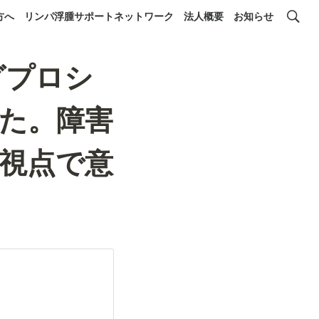
方へ
リンパ浮腫サポートネットワーク
法人概要
お知らせ
グプロシ
た。障害
視点で意