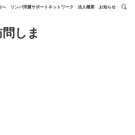
方へ
リンパ浮腫サポートネットワーク
法人概要
お知らせ
訪問しま