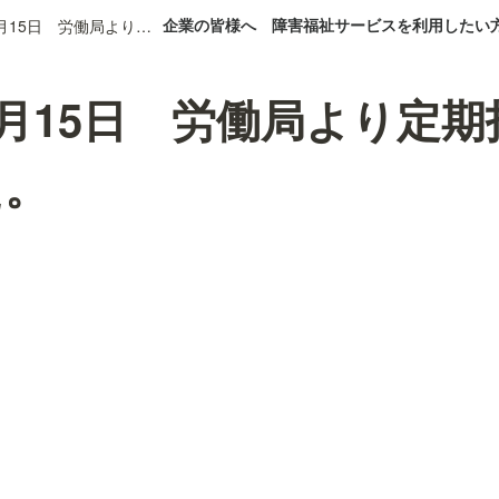
企業の皆様へ
障害福祉サービスを利用したい
2026年5月15日 労働局より定期指導を受けました。
年5月15日 労働局より定
た。