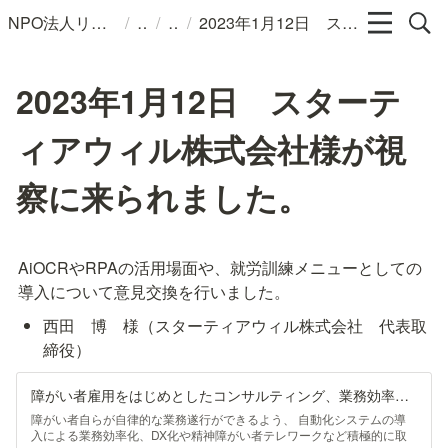
/
/
/
NPO法人リンパカフェ
2023年1月12日 スターティアウィル株式会社様が視察に来られました。
2023年1月12日 スターテ
ィアウィル株式会社様が視
察に来られました。
AiOCRやRPAの活用場面や、就労訓練メニューとしての
導入について意見交換を行いました。
西田　博　様（スターティアウィル株式会社　代表取
締役）
障がい者雇用をはじめとしたコンサルティング、業務効率化のことなら｜スターティアウィル株式会社
障がい者自らが自律的な業務遂行ができるよう、 自動化システムの導
入による業務効率化、DX化や精神障がい者テレワークなど積極的に取