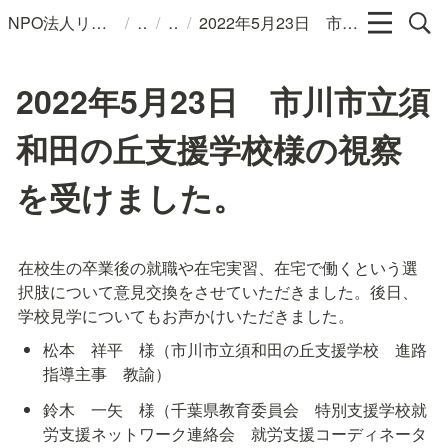
/
/
/
NPO法人リンパカフェ
2022年5月23日 市川市立須和田の丘支援学校様の視察を受けました。
2022年5月23日 市川市立須
和田の丘支援学校様の視察
を受けました。
在校生の卒業後の就職や在宅実習、在宅で働くという選
択肢について意見交換をさせていただきました。後日、
学校見学についてもお声かけいただきました。
松本　祥平　様（市川市立須和田の丘支援学校　進路
指導主事　教諭）
鈴木　一矢　様（千葉県教育委員会　特別支援学校就
労支援ネットワーク連絡会　就労支援コーディネータ