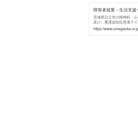
茨城県日立市の精神科・心
及び、重度認知症患者デイ
ーム、精神障害者通所施設
https://www.umegaoka.or.jp
センター まゆみのページ