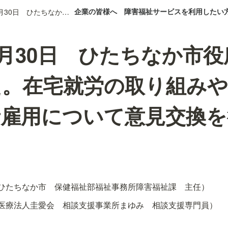
企業の皆様へ
障害福祉サービスを利用したい
2024年5月30日 ひたちなか市役所を訪問しました。在宅就労の取り組みや在宅での障害者雇用について意見交換を行いました。
年5月30日 ひたちなか市
た。在宅就労の取り組みや
者雇用について意見交換を
ひたちなか市　保健福祉部福祉事務所障害福祉課　主任）
医療法人圭愛会　相談支援事業所まゆみ　相談支援専門員）