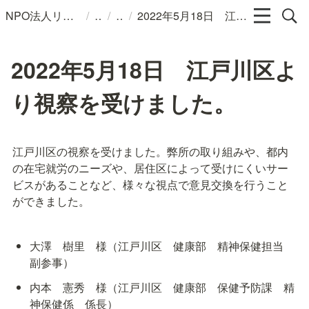
/
/
/
NPO法人リンパカフェ
2022年5月18日 江戸川区より視察を受けました。
2022年5月18日 江戸川区よ
り視察を受けました。
江戸川区の視察を受けました。弊所の取り組みや、都内
の在宅就労のニーズや、居住区によって受けにくいサー
ビスがあることなど、様々な視点で意見交換を行うこと
ができました。
大澤　樹里　様（江戸川区　健康部　精神保健担当　
副参事）
内本　憲秀　様（江戸川区　健康部　保健予防課　精
神保健係　係長）