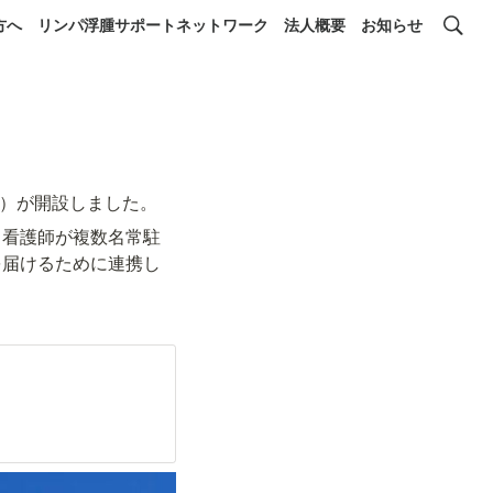
方へ
リンパ浮腫サポートネットワーク
法人概要
お知らせ
ェ）が開設しました。
、看護師が複数名常駐
を届けるために連携し